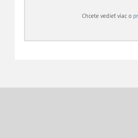
Chcete vedieť viac o
p