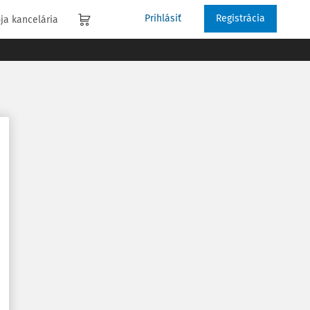
Prihlásiť
Registrácia
ja kancelária