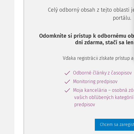
Celý odborný obsah z tejto oblasti 
portálu.
Odomknite si prístup k odbornému obs
dní zdarma, stačí sa len
Vďaka registrácii získate prístup
Odborné články z časopisov
Monitoring predpisov
Moja kancelária – osobná zó
vašich obľúbených kategórií 
predpisov
Chcem sa zaregis