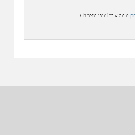
Chcete vedieť viac o
p