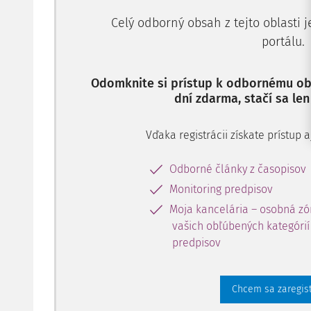
Celý odborný obsah z tejto oblasti 
portálu.
Odomknite si prístup k odbornému obs
dní zdarma, stačí sa len
Vďaka registrácii získate prístup
Odborné články z časopisov
Monitoring predpisov
Moja kancelária – osobná zó
vašich obľúbených kategórií 
predpisov
Chcem sa zaregis