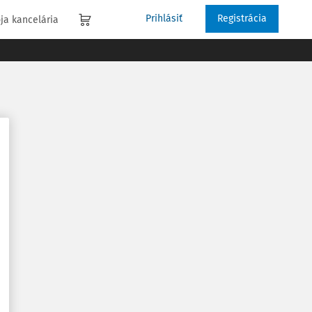
Prihlásiť
Registrácia
ja kancelária