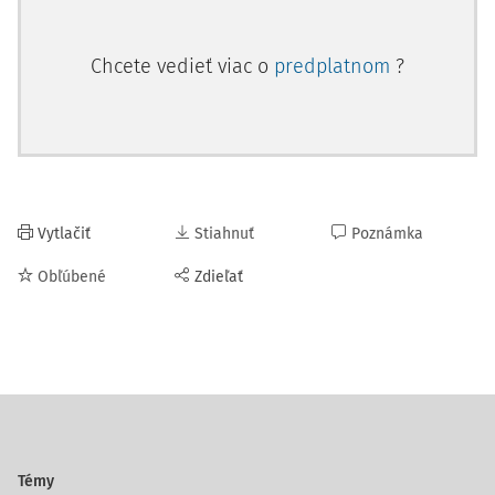
Chcete vedieť viac o
predplatnom
?
Vytlačiť
Stiahnuť
Poznámka
Obľúbené
Zdieľať
Témy