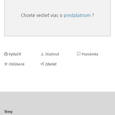
Chcete vedieť viac o
predplatnom
?
Vytlačiť
Stiahnuť
Poznámka
Obľúbené
Zdieľať
Témy