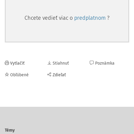
Chcete vedieť viac o
predplatnom
?
Vytlačiť
Stiahnuť
Poznámka
Obľúbené
Zdieľať
Témy