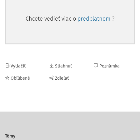
Chcete vedieť viac o
predplatnom
?
Vytlačiť
Stiahnuť
Poznámka
Obľúbené
Zdieľať
Témy