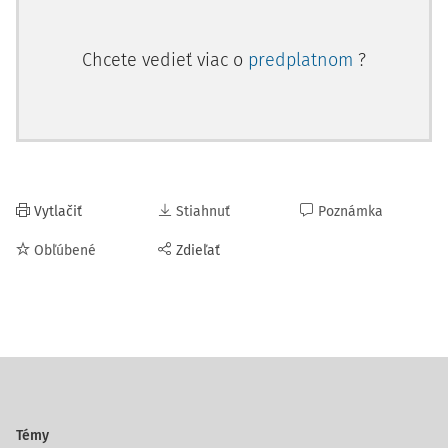
Chcete vedieť viac o
predplatnom
?
Vytlačiť
Stiahnuť
Poznámka
Obľúbené
Zdieľať
Témy