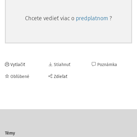
Chcete vedieť viac o
predplatnom
?
Vytlačiť
Stiahnuť
Poznámka
Obľúbené
Zdieľať
Témy