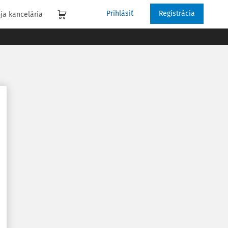
Prihlásiť
Registrácia
ja kancelária