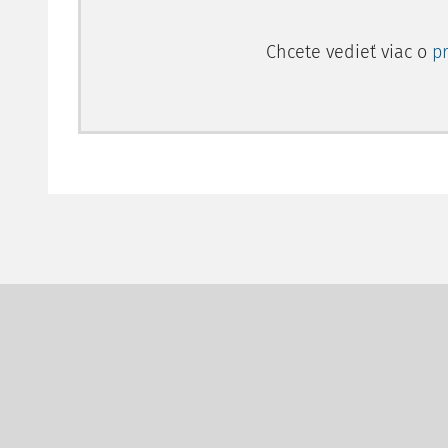
Chcete vedieť viac o
p