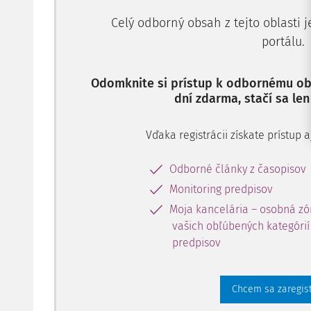
Celý odborný obsah z tejto oblasti 
portálu.
Odomknite si prístup k odbornému obs
dní zdarma, stačí sa len
Vďaka registrácii získate prístup
Odborné články z časopisov
Monitoring predpisov
Moja kancelária – osobná zó
vašich obľúbených kategórií 
predpisov
Chcem sa zaregis