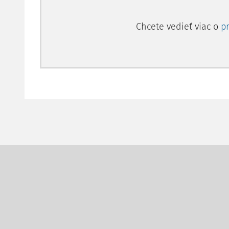
Chcete vedieť viac o
p