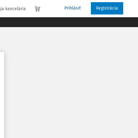
Prihlásiť
Registrácia
ja kancelária