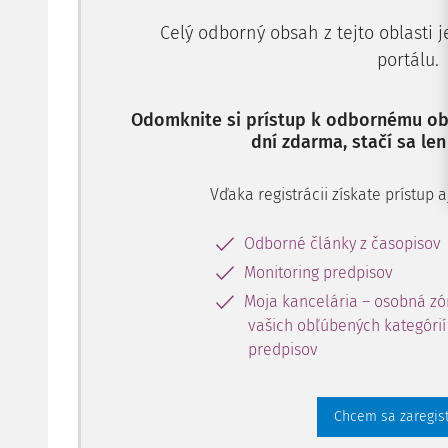
Celý odborný obsah z tejto oblasti 
portálu.
Odomknite si prístup k odbornému obs
dní zdarma, stačí sa len
Vďaka registrácii získate prístup
Odborné články z časopisov
Monitoring predpisov
Moja kancelária – osobná zó
vašich obľúbených kategórií 
predpisov
Chcem sa zaregis