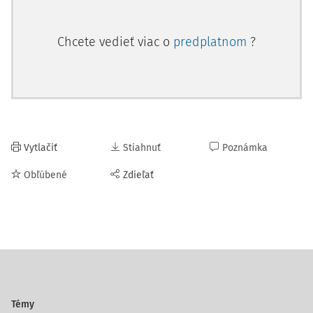
Chcete vedieť viac o
predplatnom
?
Vytlačiť
Stiahnuť
Poznámka
Obľúbené
Zdieľať
Témy