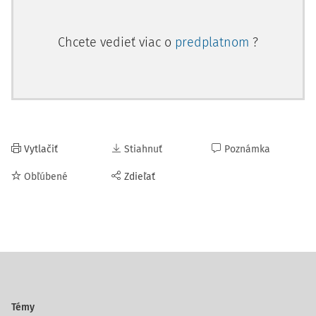
Chcete vedieť viac o
predplatnom
?
Vytlačiť
Stiahnuť
Poznámka
Obľúbené
Zdieľať
Témy