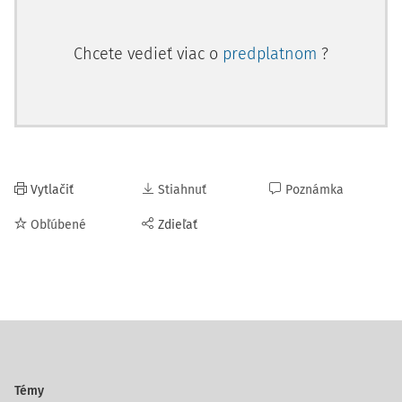
Chcete vedieť viac o
predplatnom
?
Vytlačiť
Stiahnuť
Poznámka
Obľúbené
Zdieľať
Témy