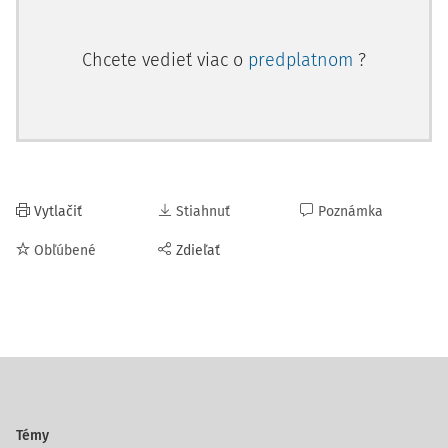
Chcete vedieť viac o
predplatnom
?
Vytlačiť
Stiahnuť
Poznámka
Obľúbené
Zdieľať
Témy