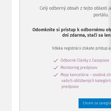
Celý odborný obsah z tejto oblasti 
portálu.
Odomknite si prístup k odbornému obs
dní zdarma, stačí sa len
Vďaka registrácii získate prístup
Odborné články z časopisov
Monitoring predpisov
Moja kancelária – osobná zó
vašich obľúbených kategórií 
predpisov
Chcem sa zaregis