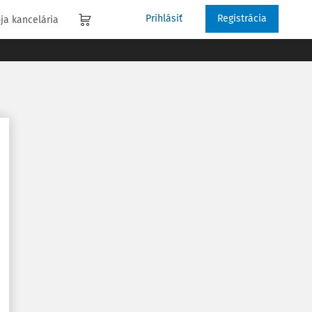
Prihlásiť
Registrácia
ja kancelária