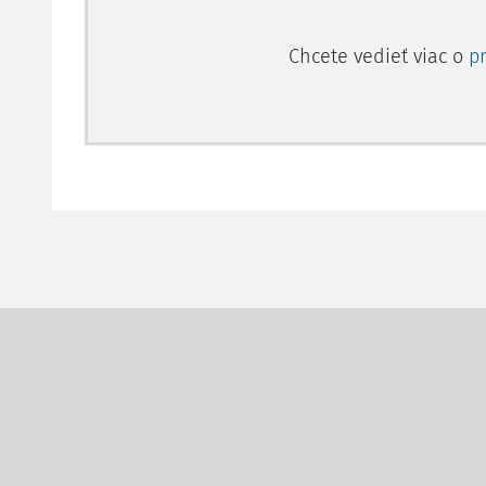
Chcete vedieť viac o
p