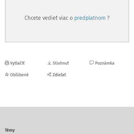
Chcete vedieť viac o
predplatnom
?
Vytlačiť
Stiahnuť
Poznámka
Obľúbené
Zdieľať
Témy