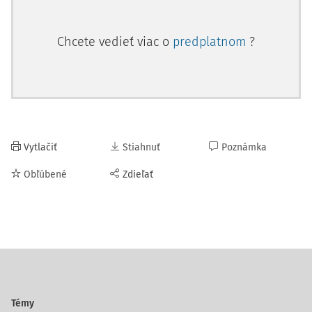
Chcete vedieť viac o
predplatnom
?
Vytlačiť
Stiahnuť
Poznámka
Obľúbené
Zdieľať
Témy