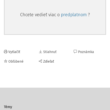
Chcete vedieť viac o
predplatnom
?
Vytlačiť
Stiahnuť
Poznámka
Obľúbené
Zdieľať
Témy