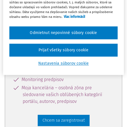
súhlas so spracovaním súborov cookies, t. j. malých súborov, ktoré sa
dostupný predplatiteľom portálu.
dočasne ukladajú vo vašom prehliadači. Vopred ďakujeme za udelenie
súhlasu. Dáta využijeme na zlepšovanie našich služieb a prispôsobenie
obsahu webu priamo Vám na mieru.
Viac informácií
Odomknite si prístup k odbornému
obsahu a získajte prístup na 10 dní
Odmietnut nepovinné súbory cookie
zdarma, stačí sa len zaregistrovať.
Prijať všetky súbory cookie
Vďaka registrácii získate prístup aj k
vybranému obsahu:
Nastavenia súborov cookie
Odborné články z časopisov
Monitoring predpisov
Moja kancelária – osobná zóna pre
sledovanie vašich obľúbených kategórií
portálu, autorov, predpisov
Chcem sa zaregistrovať