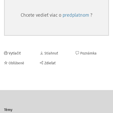
Chcete vedieť viac o
predplatnom
?
Vytlačiť
Stiahnuť
Poznámka
Obľúbené
Zdieľať
Témy