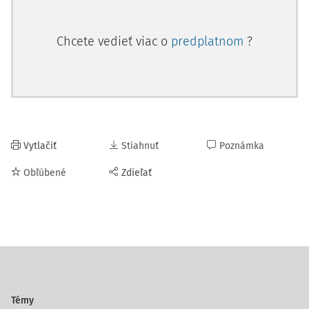
Chcete vedieť viac o
predplatnom
?
Vytlačiť
Stiahnuť
Poznámka
Obľúbené
Zdieľať
Témy