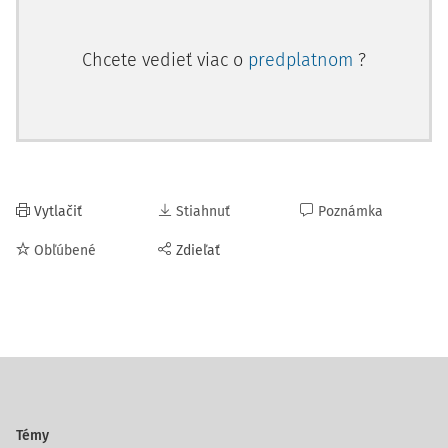
Chcete vedieť viac o
predplatnom
?
Vytlačiť
Stiahnuť
Poznámka
Obľúbené
Zdieľať
Témy