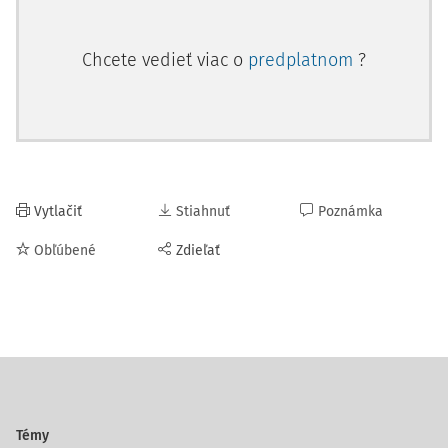
Chcete vedieť viac o
predplatnom
?
Vytlačiť
Stiahnuť
Poznámka
Obľúbené
Zdieľať
Témy