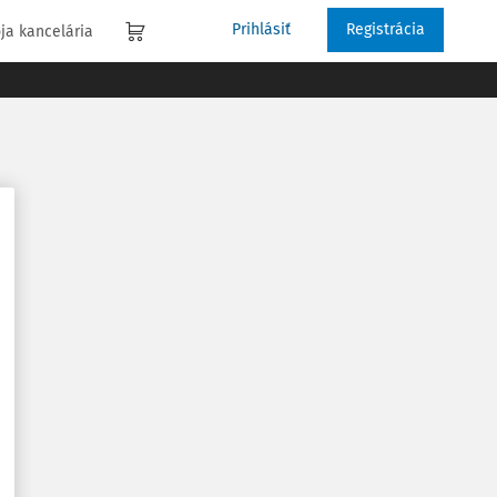
Prihlásiť
Registrácia
ja kancelária