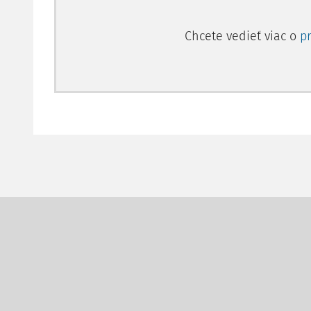
Chcete vedieť viac o
p