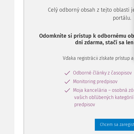
Celý odborný obsah z tejto oblasti 
portálu.
Odomknite si prístup k odbornému obs
dní zdarma, stačí sa len
Vďaka registrácii získate prístup
Odborné články z časopisov
Monitoring predpisov
Moja kancelária – osobná zó
vašich obľúbených kategórií 
predpisov
Chcem sa zaregis