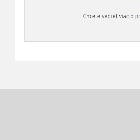
Chcete vedieť viac o
p