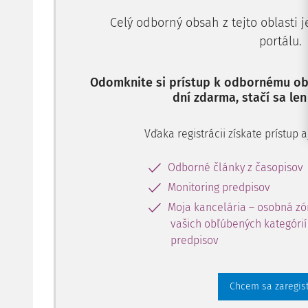
Celý odborný obsah z tejto oblasti 
portálu.
Odomknite si prístup k odbornému obs
dní zdarma, stačí sa len
Vďaka registrácii získate prístup
Odborné články z časopisov
Monitoring predpisov
Moja kancelária – osobná zó
vašich obľúbených kategórií 
predpisov
Chcem sa zaregis