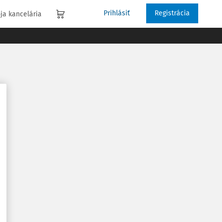
Prihlásiť
Registrácia
ja kancelária