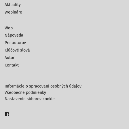
Aktuality
Webináre
Web
Nápoveda
Pre autorov
Kľúčové slová
Autori
Kontakt
Informácie o spracovaní osobných údajov
Všeobecné podmienky
Nastavenie súborov cookie