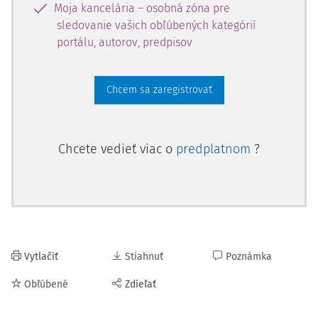
Moja kancelária – osobná zóna pre
sledovanie vašich obľúbených kategórií
portálu, autorov, predpisov
Chcem sa zaregistrovať
Chcete vedieť viac o
predplatnom
?
Vytlačiť
Stiahnuť
Poznámka
Obľúbené
Zdieľať