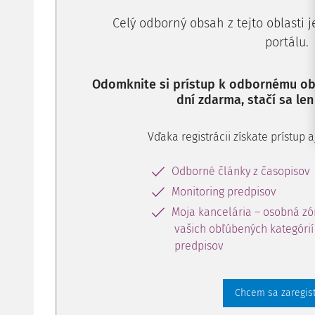
Celý odborný obsah z tejto oblasti 
portálu.
Odomknite si prístup k odbornému obs
dní zdarma, stačí sa len
Vďaka registrácii získate prístup
Odborné články z časopisov
Monitoring predpisov
Moja kancelária – osobná zó
vašich obľúbených kategórií 
predpisov
Chcem sa zaregis