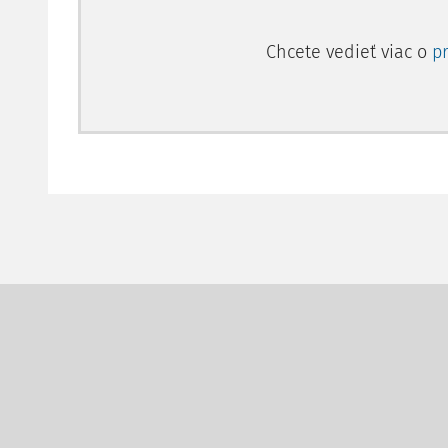
Chcete vedieť viac o
p