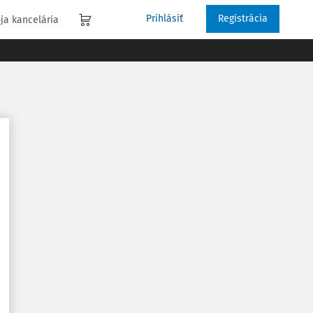
Prihlásiť
Registrácia
ja kancelária