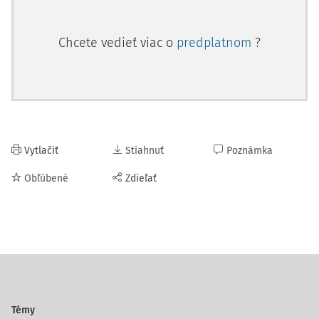
Chcete vedieť viac o
predplatnom
?
Vytlačiť
Stiahnuť
Poznámka
Obľúbené
Zdieľať
Témy