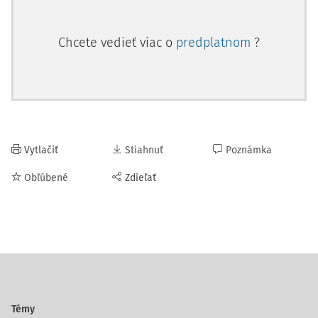
Chcete vedieť viac o
predplatnom
?
Vytlačiť
Stiahnuť
Poznámka
Obľúbené
Zdieľať
Témy