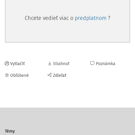
Chcete vedieť viac o
predplatnom
?
Vytlačiť
Stiahnuť
Poznámka
Obľúbené
Zdieľať
Témy