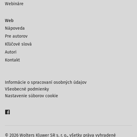
Webináre
Web
Nápoveda
Pre autorov
Kľúčové slová
Autori
Kontakt
Informácie o spracovaní osobných údajov
Všeobecné podmienky
Nastavenie súborov cookie
© 2026 Wolters Kluwer SR s. r. o., všetky práva vyhradené