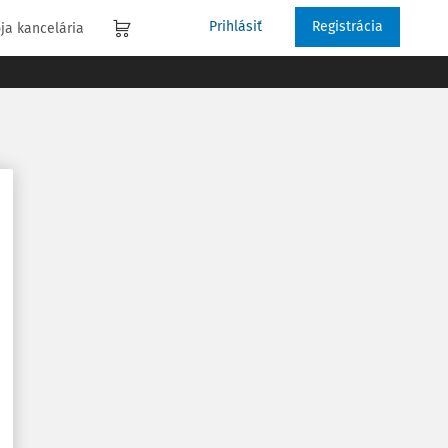
Prihlásiť
Registrácia
ja kancelária