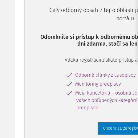
Celý odborný obsah z tejto oblasti 
portálu.
Odomknite si prístup k odbornému obs
dní zdarma, stačí sa len
Vďaka registrácii získate prístup
Odborné články z časopisov
Monitoring predpisov
Moja kancelária – osobná zó
vašich obľúbených kategórií 
predpisov
Chcem sa zaregis