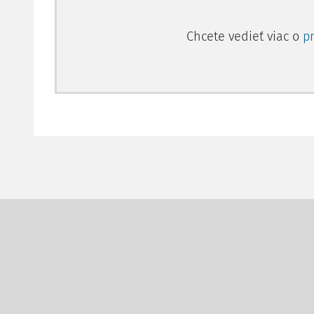
Chcete vedieť viac o
p