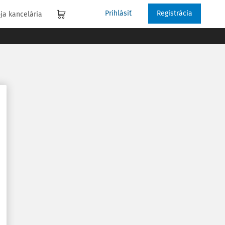
Prihlásiť
Registrácia
ja kancelária