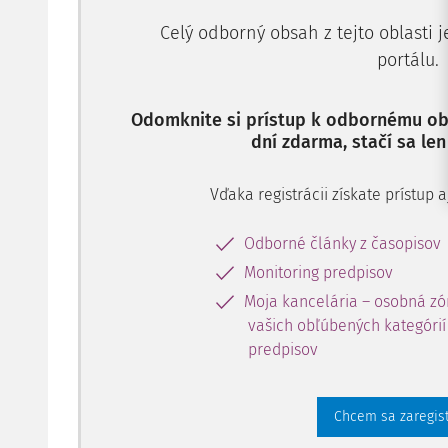
Celý odborný obsah z tejto oblasti 
portálu.
Odomknite si prístup k odbornému obs
dní zdarma, stačí sa len
Vďaka registrácii získate prístup
Odborné články z časopisov
Monitoring predpisov
Moja kancelária – osobná zó
vašich obľúbených kategórií 
predpisov
Chcem sa zaregis