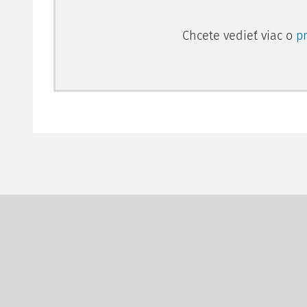
Chcete vedieť viac o
p