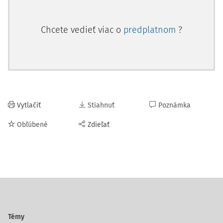
Chcete vedieť viac o
predplatnom
?
Vytlačiť
Stiahnuť
Poznámka
Obľúbené
Zdieľať
Témy