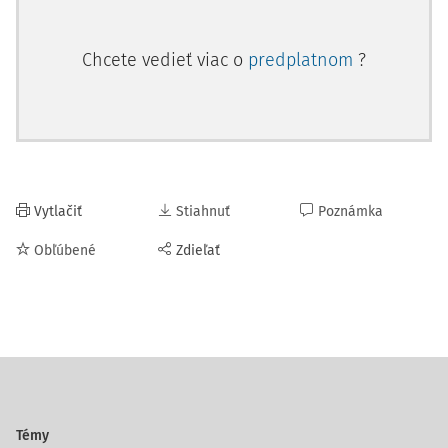
Chcete vedieť viac o
predplatnom
?
Vytlačiť
Stiahnuť
Poznámka
Obľúbené
Zdieľať
Témy