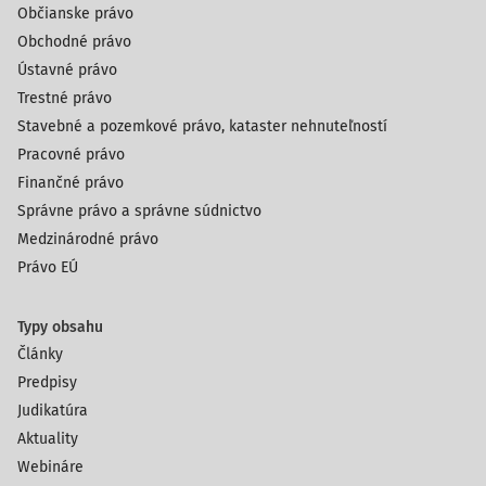
Občianske právo
Obchodné právo
Ústavné právo
Trestné právo
Stavebné a pozemkové právo, kataster nehnuteľností
Pracovné právo
Finančné právo
Správne právo a správne súdnictvo
Medzinárodné právo
Právo EÚ
Typy obsahu
Články
Predpisy
Judikatúra
Aktuality
Webináre