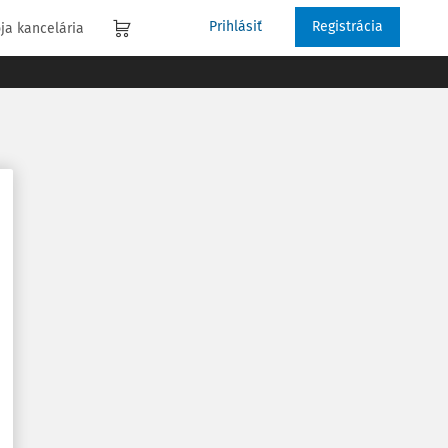
Prihlásiť
Registrácia
ja kancelária