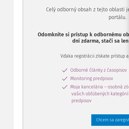
Celý odborný obsah z tejto oblasti 
portálu.
Odomknite si prístup k odbornému obs
dní zdarma, stačí sa len
Vďaka registrácii získate prístup
Odborné články z časopisov
Monitoring predpisov
Moja kancelária – osobná zó
vašich obľúbených kategórií 
predpisov
Chcem sa zaregis