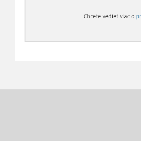
Chcete vedieť viac o
p