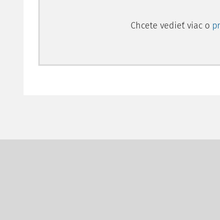
Chcete vedieť viac o
p