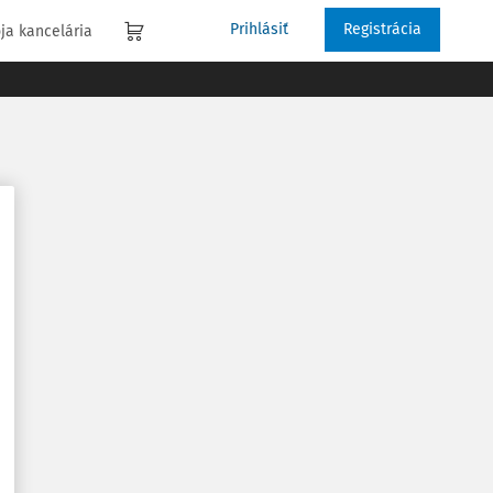
Prihlásiť
Registrácia
ja kancelária