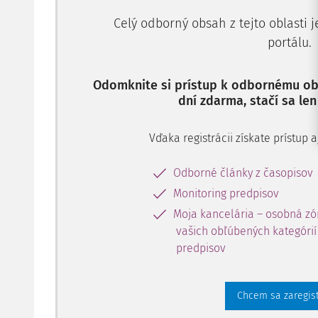
Celý odborný obsah z tejto oblasti 
portálu.
Odomknite si prístup k odbornému obs
dní zdarma, stačí sa len
Vďaka registrácii získate prístup
Odborné články z časopisov
Monitoring predpisov
Moja kancelária – osobná zó
vašich obľúbených kategórií 
predpisov
Chcem sa zaregis