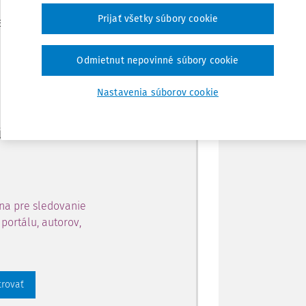
Zdieľať
Prijať všetky súbory cookie
je dostupný predplatiteľom
Poznámka
Odmietnut nepovinné súbory cookie
ahu a získajte prístup na 10
Nastavenia súborov cookie
 zaregistrovať.
 aj k vybranému obsahu:
na pre sledovanie
portálu, autorov,
trovať