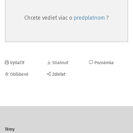
Chcete vedieť viac o
predplatnom
?
Vytlačiť
Stiahnuť
Poznámka
Obľúbené
Zdieľať
Témy