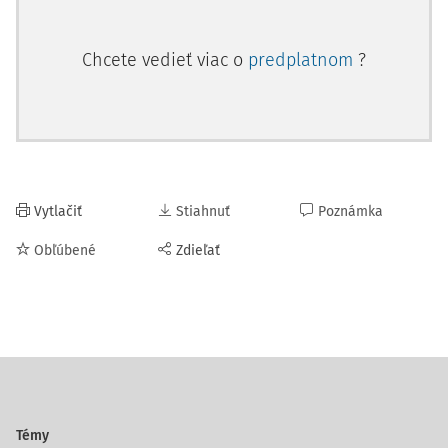
Chcete vedieť viac o
predplatnom
?
Vytlačiť
Stiahnuť
Poznámka
Obľúbené
Zdieľať
Témy