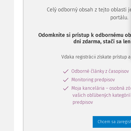
Celý odborný obsah z tejto oblasti 
portálu.
Odomknite si prístup k odbornému obs
dní zdarma, stačí sa len
Vďaka registrácii získate prístup
Odborné články z časopisov
Monitoring predpisov
Moja kancelária – osobná zó
vašich obľúbených kategórií 
predpisov
Chcem sa zaregis