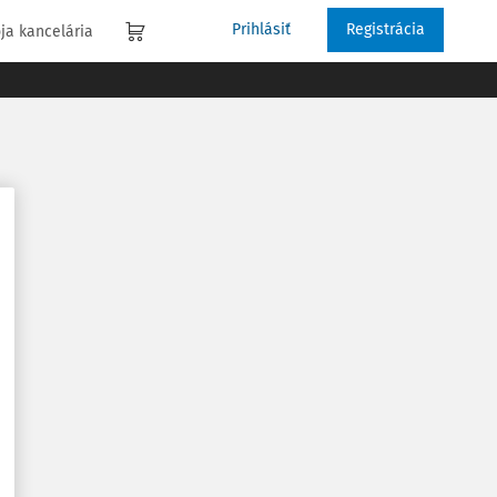
Prihlásiť
Registrácia
ja kancelária