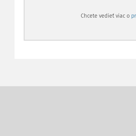
Chcete vedieť viac o
p