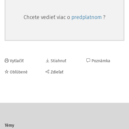
Chcete vedieť viac o
predplatnom
?
Vytlačiť
Stiahnuť
Poznámka
Obľúbené
Zdieľať
Témy