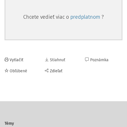
Chcete vedieť viac o
predplatnom
?
Vytlačiť
Stiahnuť
Poznámka
Obľúbené
Zdieľať
Témy