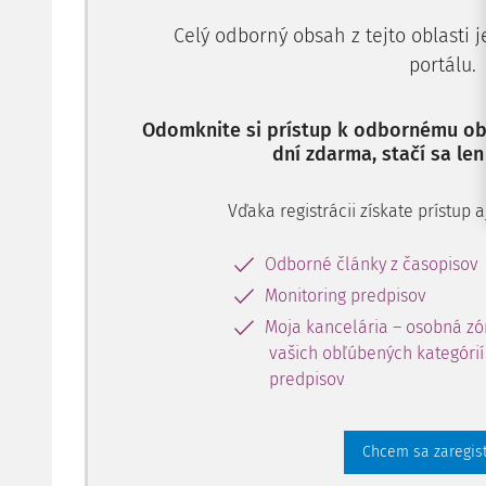
Celý odborný obsah z tejto oblasti 
portálu.
Odomknite si prístup k odbornému obs
dní zdarma, stačí sa len
Vďaka registrácii získate prístup
Odborné články z časopisov
Monitoring predpisov
Moja kancelária – osobná zó
vašich obľúbených kategórií 
predpisov
Chcem sa zaregis