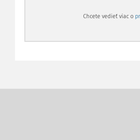
Chcete vedieť viac o
p