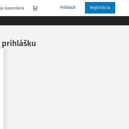
Prihlásiť
Registrácia
ja kancelária
a prihlášku