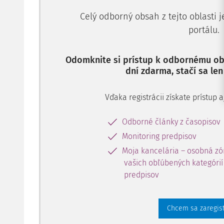
Celý odborný obsah z tejto oblasti 
portálu.
Odomknite si prístup k odbornému obs
dní zdarma, stačí sa len
Vďaka registrácii získate prístup
Odborné články z časopisov
Monitoring predpisov
Moja kancelária – osobná zó
vašich obľúbených kategórií 
predpisov
Chcem sa zaregis