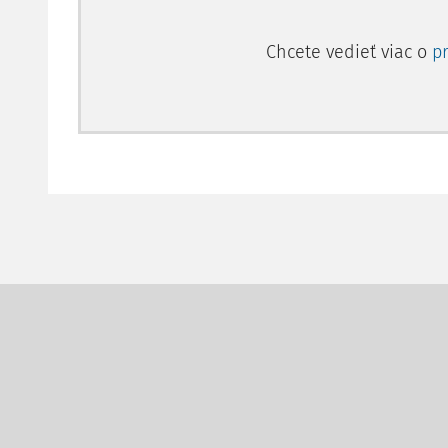
Chcete vedieť viac o
p