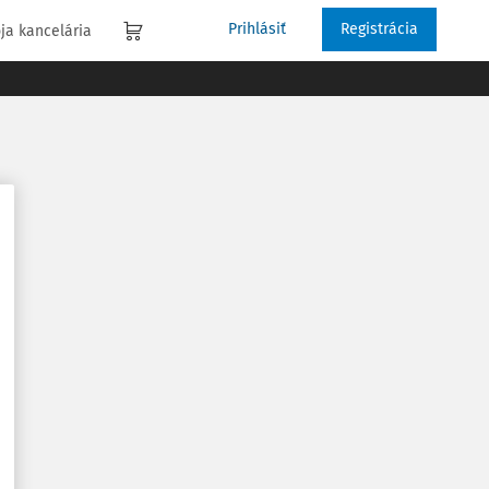
Prihlásiť
Registrácia
ja kancelária