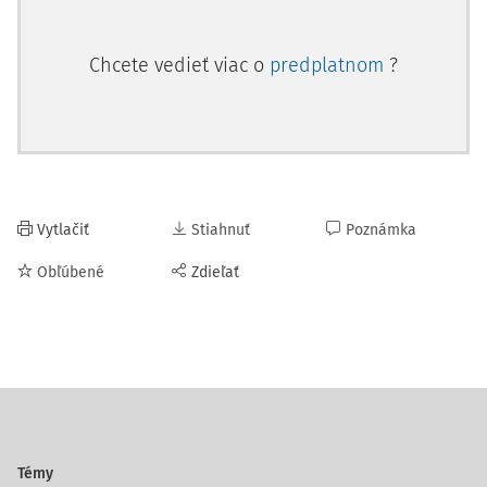
Chcete vedieť viac o
predplatnom
?
Vytlačiť
Stiahnuť
Poznámka
Obľúbené
Zdieľať
Témy