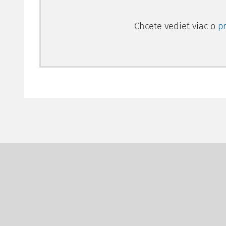
Chcete vedieť viac o
p