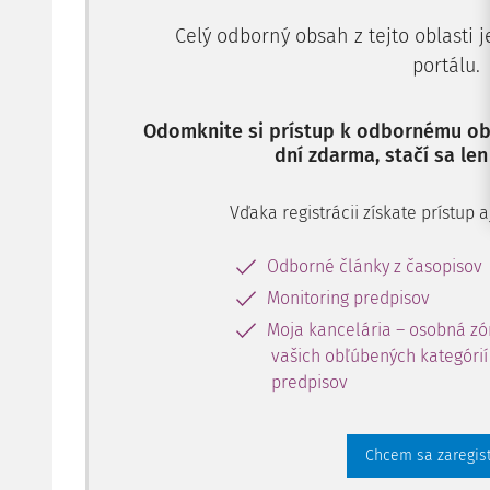
Celý odborný obsah z tejto oblasti 
portálu.
Odomknite si prístup k odbornému obs
dní zdarma, stačí sa len
Vďaka registrácii získate prístup
Odborné články z časopisov
Monitoring predpisov
Moja kancelária – osobná zó
vašich obľúbených kategórií 
predpisov
Chcem sa zaregis