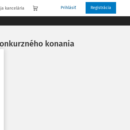
Prihlásiť
Registrácia
ja kancelária
 konkurzného konania