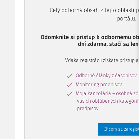
Celý odborný obsah z tejto oblasti 
portálu.
Odomknite si prístup k odbornému obs
dní zdarma, stačí sa len
Vďaka registrácii získate prístup
Odborné články z časopisov
Monitoring predpisov
Moja kancelária – osobná zó
vašich obľúbených kategórií 
predpisov
Chcem sa zaregis