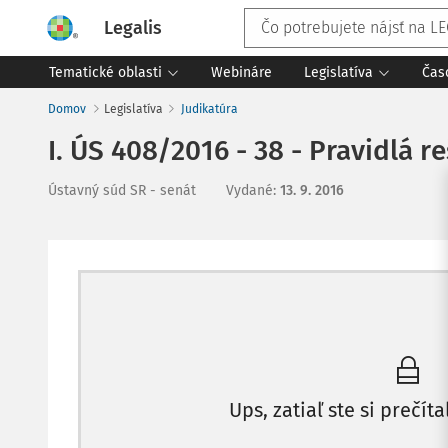
Legalis
Tematické oblasti
Webináre
Legislatíva
Čas
Domov
Legislatíva
Judikatúra
I. ÚS 408/2016 - 38 - Pravidlá 
Ústavný súd SR - senát
Vydané
:
13. 9. 2016
Ups, zatiaľ ste si prečíta