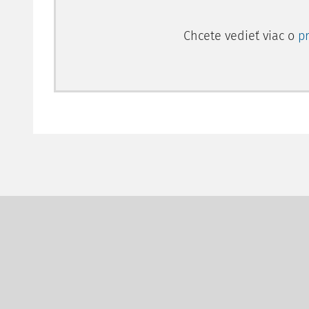
Chcete vedieť viac o
p