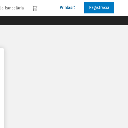
Prihlásiť
Registrácia
ja kancelária