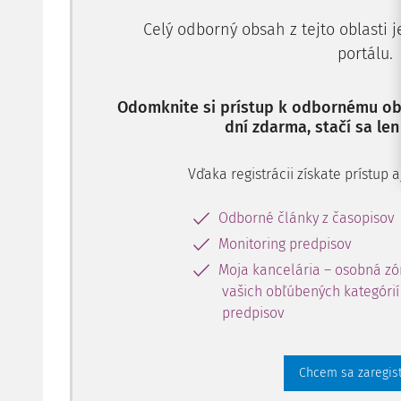
Celý odborný obsah z tejto oblasti 
portálu.
Odomknite si prístup k odbornému obs
dní zdarma, stačí sa len
Vďaka registrácii získate prístup
Odborné články z časopisov
Monitoring predpisov
Moja kancelária – osobná zó
vašich obľúbených kategórií 
predpisov
Chcem sa zaregis