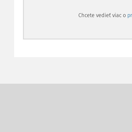
Chcete vedieť viac o
p