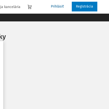
Prihlásiť
Registrácia
ja kancelária
ky