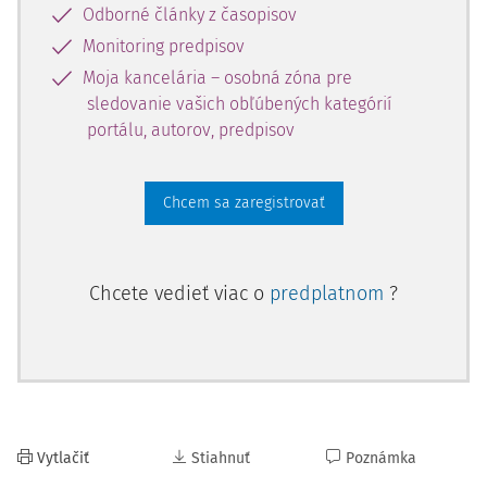
Odborné články z časopisov
Monitoring predpisov
Moja kancelária – osobná zóna pre
sledovanie vašich obľúbených kategórií
portálu, autorov, predpisov
Chcem sa zaregistrovať
Chcete vedieť viac o
predplatnom
?
Vytlačiť
Stiahnuť
Poznámka