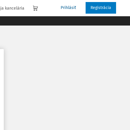
Prihlásiť
Registrácia
ja kancelária