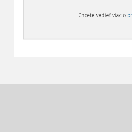
Chcete vedieť viac o
p