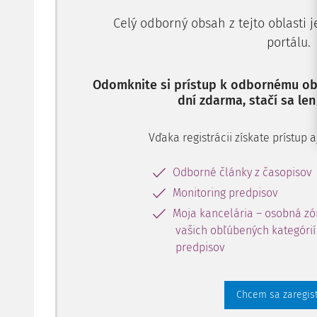
Celý odborný obsah z tejto oblasti 
portálu.
Odomknite si prístup k odbornému obs
dní zdarma, stačí sa len
Vďaka registrácii získate prístup
Odborné články z časopisov
Monitoring predpisov
Moja kancelária – osobná zó
vašich obľúbených kategórií 
predpisov
Chcem sa zaregis